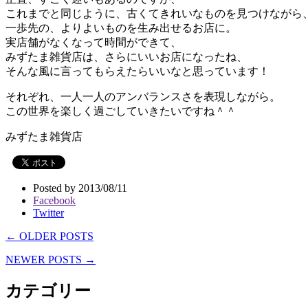
これまでと同じように、古くてきれいなものを見つけながら
一歩先の、よりよいものを生み出せるお店に。
実店舗がなくなって時間ができて、
みずたま雑貨店は、さらにいいお店になったね、
そんな風に言ってもらえたらいいなと思っています！
それぞれ、一人一人のアンバランスさを表現しながら。
この世界を楽しく過ごしていきたいですね＾＾
みずたま雑貨店
Posted by 2013/08/11
Facebook
Twitter
← OLDER POSTS
NEWER POSTS →
カテゴリー