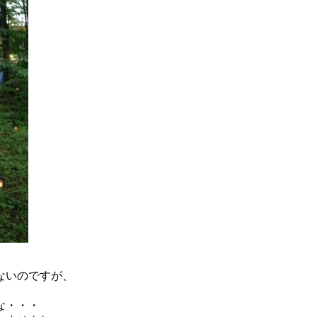
ないのですが、
な・・・