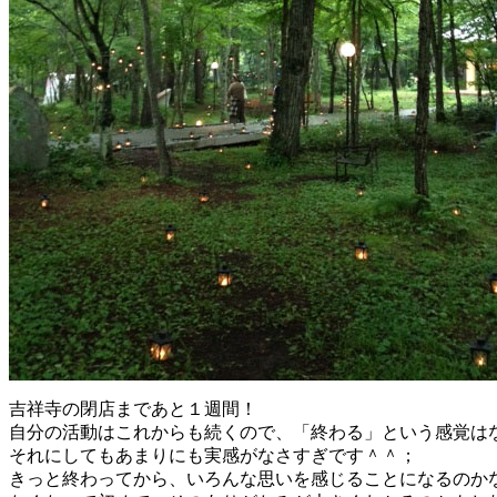
吉祥寺の閉店まであと１週間！
自分の活動はこれからも続くので、「終わる」という感覚は
それにしてもあまりにも実感がなさすぎです＾＾；
きっと終わってから、いろんな思いを感じることになるのか