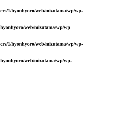
sers/1/hyonhyoro/web/mizutama/wp/wp-
1/hyonhyoro/web/mizutama/wp/wp-
sers/1/hyonhyoro/web/mizutama/wp/wp-
1/hyonhyoro/web/mizutama/wp/wp-