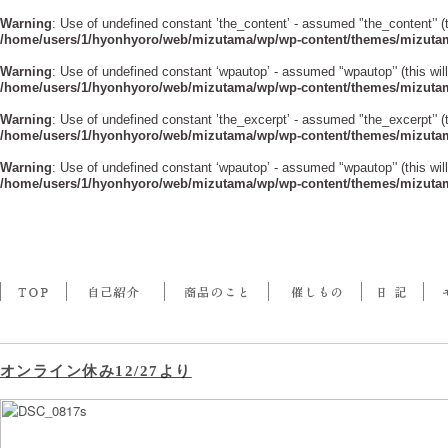
Warning
: Use of undefined constant ’the_content’ - assumed '’the_content’' (t
/home/users/1/hyonhyoro/web/mizutama/wp/wp-content/themes/mizutam
Warning
: Use of undefined constant ‘wpautop’ - assumed '‘wpautop’' (this will
/home/users/1/hyonhyoro/web/mizutama/wp/wp-content/themes/mizutam
Warning
: Use of undefined constant ’the_excerpt’ - assumed '’the_excerpt’' (t
/home/users/1/hyonhyoro/web/mizutama/wp/wp-content/themes/mizutam
Warning
: Use of undefined constant ‘wpautop’ - assumed '‘wpautop’' (this will
/home/users/1/hyonhyoro/web/mizutama/wp/wp-content/themes/mizutam
オンライン休み12/27より