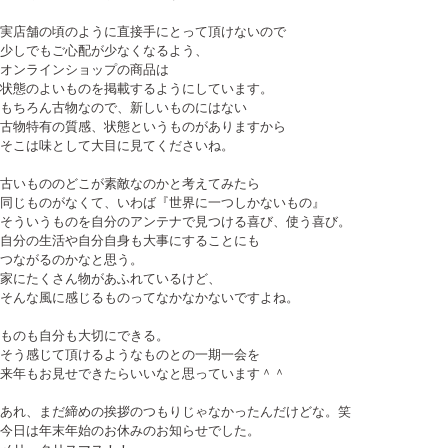
実店舗の頃のように直接手にとって頂けないので
少しでもご心配が少なくなるよう、
オンラインショップの商品は
状態のよいものを掲載するようにしています。
もちろん古物なので、新しいものにはない
古物特有の質感、状態というものがありますから
そこは味として大目に見てくださいね。
古いもののどこが素敵なのかと考えてみたら
同じものがなくて、いわば『世界に一つしかないもの』
そういうものを自分のアンテナで見つける喜び、使う喜び。
自分の生活や自分自身も大事にすることにも
つながるのかなと思う。
家にたくさん物があふれているけど、
そんな風に感じるものってなかなかないですよね。
ものも自分も大切にできる。
そう感じて頂けるようなものとの一期一会を
来年もお見せできたらいいなと思っています＾＾
あれ、まだ締めの挨拶のつもりじゃなかったんだけどな。笑
今日は年末年始のお休みのお知らせでした。