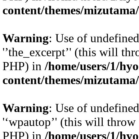
content/themes/mizutama/
Warning
: Use of undefined
'’the_excerpt’' (this will th
PHP) in
/home/users/1/hy
content/themes/mizutama/
Warning
: Use of undefine
'‘wpautop’' (this will throw 
PHP) in
/home/users/1/hy