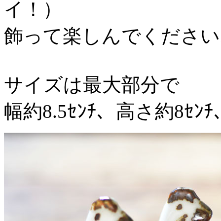
イ！）
飾って楽しんでください
サイズは最大部分で
幅約8.5ｾﾝﾁ、高さ約8ｾﾝﾁ