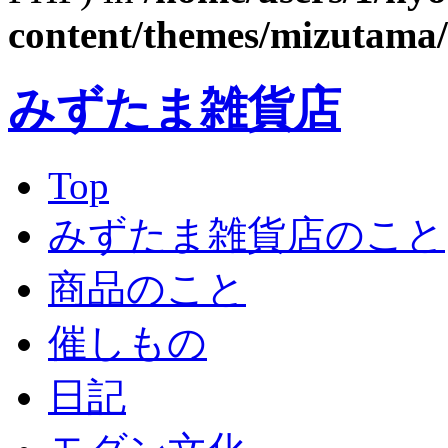
content/themes/mizutama/
みずたま雑貨店
Top
みずたま雑貨店のこと
商品のこと
催しもの
日記