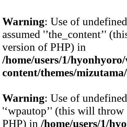
Warning
: Use of undefined
assumed '’the_content’' (thi
version of PHP) in
/home/users/1/hyonhyoro
content/themes/mizutama/
Warning
: Use of undefine
'‘wpautop’' (this will throw 
PHP) in
/home/users/1/hy