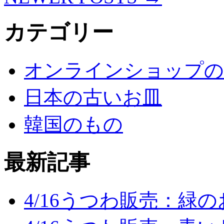
カテゴリー
オンラインショップの
日本の古いお皿
韓国のもの
最新記事
4/16うつわ販売：緑の