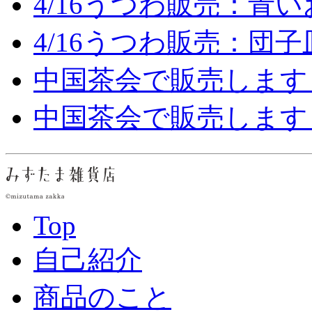
4/16うつわ販売：青い
4/16うつわ販売：団
中国茶会で販売します
中国茶会で販売します
Top
自己紹介
商品のこと